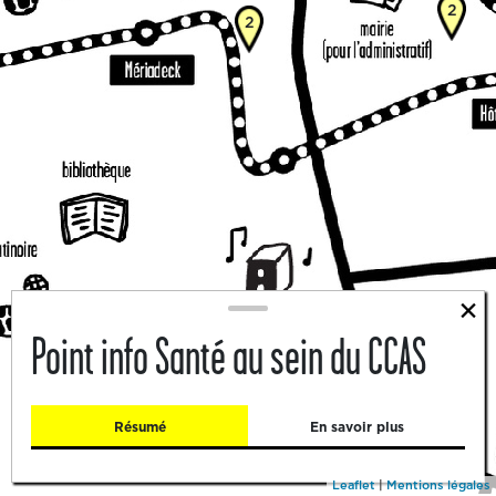
2
2
×
Point info Santé au sein du CCAS
5
Résumé
En savoir plus
Leaflet
|
Mentions légales