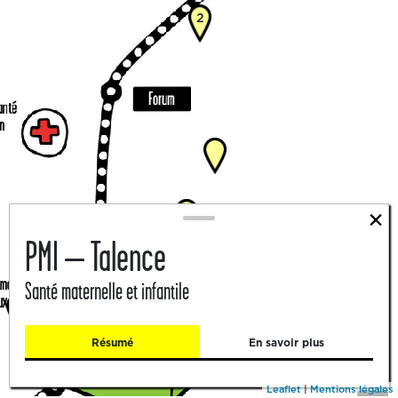
2
×
2
PMI – Talence
Santé maternelle et infantile
Résumé
En savoir plus
Leaflet
|
Mentions légales