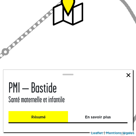
2
×
PMI – Bastide
Santé maternelle et infantile
Résumé
En savoir plus
Leaflet
|
Mentions légales