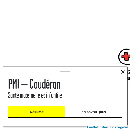
×
PMI – Caudéran
Santé maternelle et infantile
Résumé
En savoir plus
Leaflet
|
Mentions légales