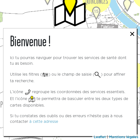
15
×
Bienvenue !
3
3
Ici tu pourras naviguer pour trouver les services de santé dont
tu as besoin.
Utilise les filtres (
) ou le champ de saisie (
) pour affiner
ta recherche.
5
L’icône
regroupe les coordonnées des services essentiels.
Et l’icône
te permettra de basculer entre les deux types de
cartes disponibles.
Si tu constates des oublis ou des erreurs n’hésite pas à nous
contacter
à cette adresse
Leaflet
|
Mentions légales