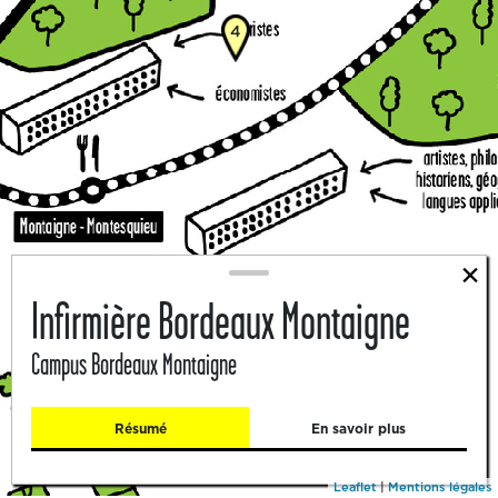
4
×
Infirmière Bordeaux Montaigne
2
Campus Bordeaux Montaigne
Résumé
En savoir plus
Leaflet
|
Mentions légales