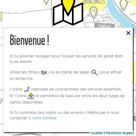
15
×
Bienvenue !
3
3
Ici tu pourras naviguer pour trouver les services de santé dont
tu as besoin.
Utilise les filtres (
) ou le champ de saisie (
) pour affiner
ta recherche.
5
L’icône
regroupe les coordonnées des services essentiels.
Et l’icône
te permettra de basculer entre les deux types de
cartes disponibles.
Si tu constates des oublis ou des erreurs n’hésite pas à nous
contacter
à cette adresse
Leaflet
|
Mentions légales