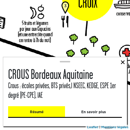
3
×
CROUS Bordeaux Aquitaine
Crous : écoles privées, BTS privés,I NSEEC, KEDGE, ESPE 1er
degré (PE-CPE), IAE
Résumé
En savoir plus
Leaflet
|
Mentions légales