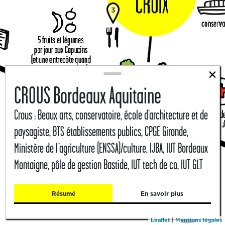
3
×
CROUS Bordeaux Aquitaine
Crous : Beaux arts, conservatoire, école d’architecture et de
paysagiste, BTS établissements publics, CPGE Gironde,
Ministère de l’agriculture (ENSSA)/culture, IJBA, IUT Bordeaux
Montaigne, pôle de gestion Bastide, IUT tech de co, IUT GLT
Résumé
En savoir plus
Leaflet
|
Mentions légales