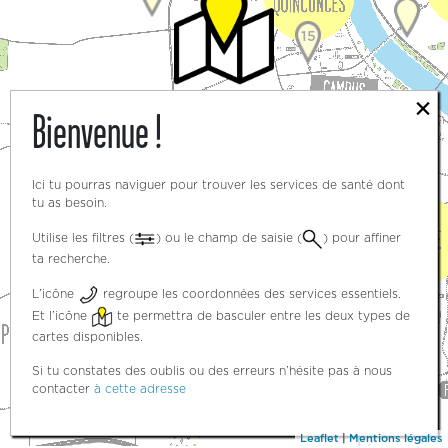
15
×
Bienvenue !
3
3
Ici tu pourras naviguer pour trouver les services de santé dont
tu as besoin.
Utilise les filtres (
) ou le champ de saisie (
) pour affiner
ta recherche.
5
L’icône
regroupe les coordonnées des services essentiels.
Et l’icône
te permettra de basculer entre les deux types de
cartes disponibles.
Si tu constates des oublis ou des erreurs n’hésite pas à nous
contacter
à cette adresse
Leaflet
|
Mentions légales