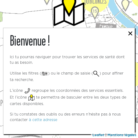
15
×
Bienvenue !
3
3
Ici tu pourras naviguer pour trouver les services de santé dont
tu as besoin.
Utilise les filtres (
) ou le champ de saisie (
) pour affiner
ta recherche.
5
L’icône
regroupe les coordonnées des services essentiels.
Et l’icône
te permettra de basculer entre les deux types de
cartes disponibles.
Si tu constates des oublis ou des erreurs n’hésite pas à nous
contacter
à cette adresse
Leaflet
|
Mentions légales