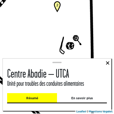
2
×
Centre Abadie – UTCA
Unité pour troubles des conduites alimentaires
Résumé
En savoir plus
Leaflet
|
Mentions légales