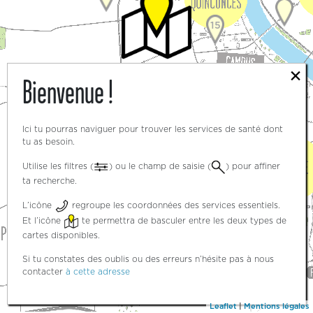
15
×
Bienvenue !
3
3
Ici tu pourras naviguer pour trouver les services de santé dont
tu as besoin.
Utilise les filtres (
) ou le champ de saisie (
) pour affiner
ta recherche.
5
L’icône
regroupe les coordonnées des services essentiels.
Et l’icône
te permettra de basculer entre les deux types de
cartes disponibles.
Si tu constates des oublis ou des erreurs n’hésite pas à nous
contacter
à cette adresse
Leaflet
|
Mentions légales