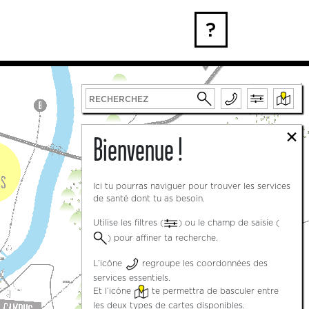
?
×
Bienvenue !
Ici tu pourras naviguer pour trouver les services
de santé dont tu as besoin.
5
Utilise les filtres (
) ou le champ de saisie (
) pour affiner ta recherche.
L’icône
regroupe les coordonnées des
services essentiels.
Et l’icône
te permettra de basculer entre
les deux types de cartes disponibles.