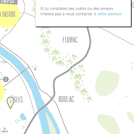
Si tu constates des oublis ou des erreurs
n’hésite pas à nous contacter
à cette adresse
2