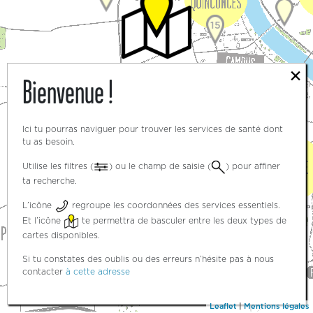
15
×
Bienvenue !
3
3
Ici tu pourras naviguer pour trouver les services de santé dont
tu as besoin.
Utilise les filtres (
) ou le champ de saisie (
) pour affiner
ta recherche.
5
L’icône
regroupe les coordonnées des services essentiels.
Et l’icône
te permettra de basculer entre les deux types de
cartes disponibles.
Si tu constates des oublis ou des erreurs n’hésite pas à nous
contacter
à cette adresse
Leaflet
|
Mentions légales