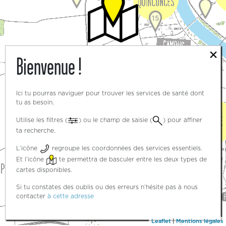
15
×
Bienvenue !
3
3
Ici tu pourras naviguer pour trouver les services de santé dont
tu as besoin.
Utilise les filtres (
) ou le champ de saisie (
) pour affiner
ta recherche.
5
L’icône
regroupe les coordonnées des services essentiels.
Et l’icône
te permettra de basculer entre les deux types de
cartes disponibles.
Si tu constates des oublis ou des erreurs n’hésite pas à nous
contacter
à cette adresse
Leaflet
|
Mentions légales