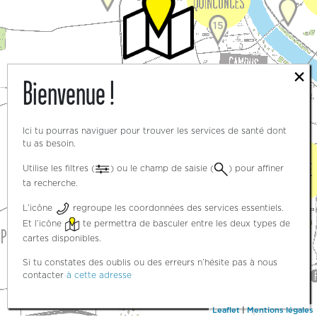
15
×
Bienvenue !
3
3
Ici tu pourras naviguer pour trouver les services de santé dont
tu as besoin.
Utilise les filtres (
) ou le champ de saisie (
) pour affiner
ta recherche.
5
L’icône
regroupe les coordonnées des services essentiels.
Et l’icône
te permettra de basculer entre les deux types de
cartes disponibles.
Si tu constates des oublis ou des erreurs n’hésite pas à nous
contacter
à cette adresse
Leaflet
|
Mentions légales