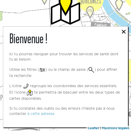
15
×
Bienvenue !
3
3
Ici tu pourras naviguer pour trouver les services de santé dont
tu as besoin.
Utilise les filtres (
) ou le champ de saisie (
) pour affiner
ta recherche.
5
L’icône
regroupe les coordonnées des services essentiels.
Et l’icône
te permettra de basculer entre les deux types de
cartes disponibles.
Si tu constates des oublis ou des erreurs n’hésite pas à nous
contacter
à cette adresse
Leaflet
|
Mentions légales