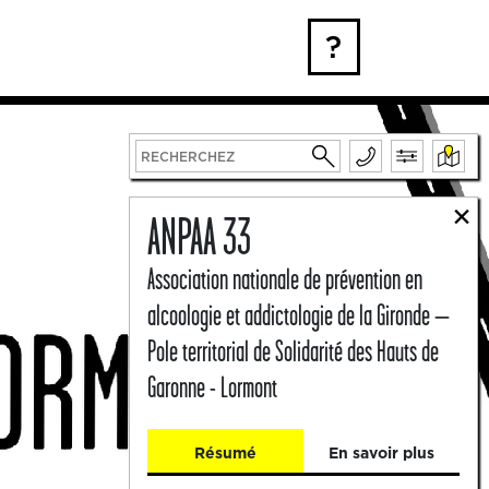
?
×
ANPAA 33
Association nationale de prévention en
alcoologie et addictologie de la Gironde –
Pole territorial de Solidarité des Hauts de
Garonne - Lormont
Résumé
En savoir plus